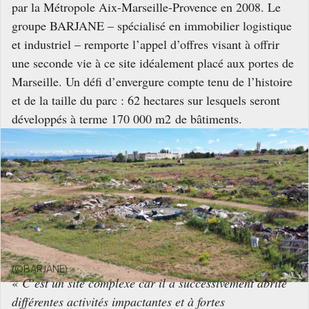
par la Métropole Aix-Marseille-Provence en 2008. Le
groupe BARJANE – spécialisé en immobilier logistique
et industriel – remporte l’appel d’offres visant à offrir
une seconde vie à ce site idéalement placé aux portes de
Marseille. Un défi d’envergure compte tenu de l’histoire
et de la taille du parc : 62 hectares sur lesquels seront
développés à terme 170 000 m2 de bâtiments.
(©BARJANE)
«
C’est un site complexe car il a successivement abrité
différentes activités impactantes et à fortes