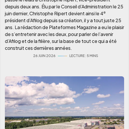
depuis deux ans. Élu par le Conseil d’Administration le 25
e
juin dernier, Christophe Ripert devient ainsi le 4
président d’Afilog depuis sa création, il y a tout juste 25
ans. La rédaction de Plateformes Magazine a eu le plaisir
de s’entretenir avec les deux, pour parler de l’avenir
d’Afilog et de la filière, sur la base de tout ce qui a été
construit ces dernières années.
26 JUIN 2026
LECTURE :
5 MIN
S