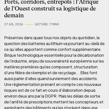
Ports, corridors, entrepôts : l’Afrique
de l’Ouest construit sa logistique de
demain
27 JUIL. 2026
LECTURE :
7 MIN
S
Présentes dans quasi tous nos objets du quotidien, la
question des batteries au lithium va pourtant au-delà de
ce qu’elles apportent comme confort supplémentaire.
Brique technologique essentielle pour la décarbonation
de l’industrie, enjeu de souveraineté européenne sur les
matières premières qui les composent, structuration
d’une filière de réemploi et de recyclage... Elles font
aussi parler d’elles quand surviennent des accidents.
Une réglementation prenant en compte ces nouveaux
risques est de ce fait en cours d’élaboration depuis
environ deux ans par la DGPR. Mais les délais de sortie
de l’arrêté de prescriptions mettent les concepteurs et
exploitants des bâtiments qui les stockent dans une