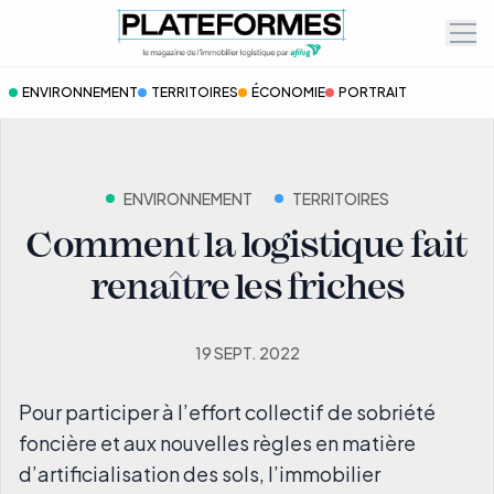
Ope
ENVIRONNEMENT
TERRITOIRES
ÉCONOMIE
PORTRAIT
ENVIRONNEMENT
TERRITOIRES
Comment la logistique fait
renaître les friches
19 SEPT. 2022
Pour participer à l’effort collectif de sobriété
foncière et aux nouvelles règles en matière
d’artificialisation des sols, l’immobilier