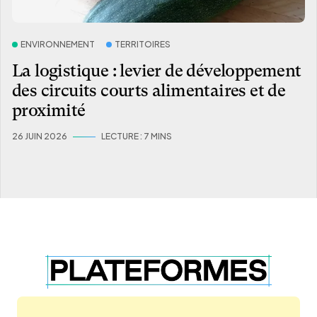
ENVIRONNEMENT
TERRITOIRES
La logistique : levier de développement
des circuits courts alimentaires et de
proximité
26 JUIN 2026
LECTURE :
7 MIN
S
VISITEZ AUSSI