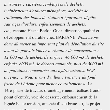
nuisances : carrières remblayées de déchets,
incinérateurs d’ordures ménagères, activités de
traitement des boues de station d’épuration, dépôts
sauvages d’ordure, enfouissements de déchets,
etc.,
raconte Hasna Berkia-Guez, directrice qualité et
développement durable chez BARJANE.
Nous avons
donc dû mener un important plan de dépollution du site
avant de pouvoir lancer le chantier de construction :
12 000 m3 de déchets de surface, 46 000 m3 de déchets
enfouis, 8000 m3 de déchets amiantés, plus de 5000 m3
de pollutions concentrées aux hydrocarbures, PCB,
arsenic, … Nous avons d’ailleurs bénéficié du fond
friche de l’Ademe pour mener ce traitement
». La
1ère phase de travaux d’aménagements réalisés (rond-
point d’entrée, voie de desserte, enfouissement de la
lignée haute tension, amenée d’eau brute…), le projet
vit aujourd’hui une nouvelle phase à travers le chantier