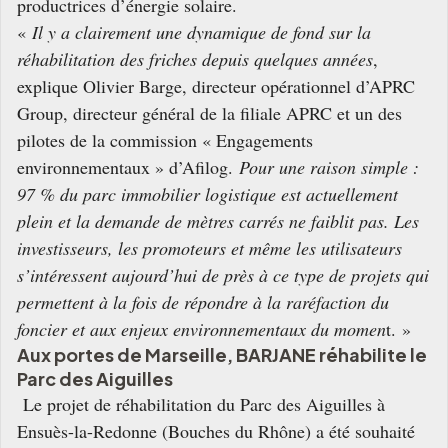
productrices d’énergie solaire.
«
Il y a clairement une dynamique de fond sur la
réhabilitation des friches depuis quelques années
,
explique Olivier​ Barge, directeur opérationnel d’APRC
Group, directeur général de la filiale APRC et un des
pilotes de la commission « Engagements
environnementaux » d’Afilog.
Pour une raison simple :
97 % du parc immobilier logistique est actuellement
plein et la demande de mètres carrés ne faiblit pas. Les
investisseurs, les promoteurs et même les utilisateurs
s’intéressent aujourd’hui de près à ce type de projets qui
permettent à la fois de répondre à la raréfaction du
foncier et aux enjeux environnementaux du momen
t. »
Aux portes de Marseille, BARJANE réhabilite le
Parc des Aiguilles
Le projet de réhabilitation du Parc des Aiguilles à
Ensuès-la-Redonne (Bouches du Rhône) a été souhaité