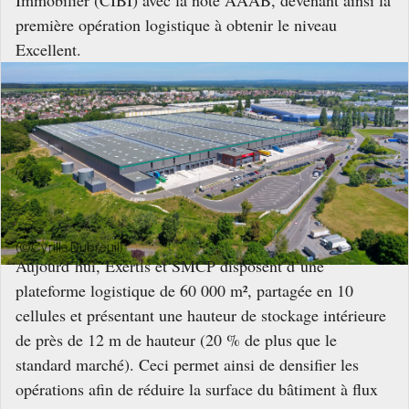
première opération logistique à obtenir le niveau
Excellent.
(©Cyrille Dubreuil)
Aujourd’hui, Exertis et SMCP disposent d’une
plateforme logistique de 60 000 m², partagée en 10
cellules et présentant une hauteur de stockage intérieure
de près de 12 m de hauteur (20 % de plus que le
standard marché). Ceci permet ainsi de densifier les
opérations afin de réduire la surface du bâtiment à flux