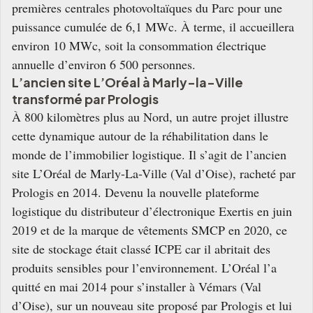
premières centrales photovoltaïques du Parc pour une
puissance cumulée de 6,1 MWc. À terme, il accueillera
environ 10 MWc, soit la consommation électrique
annuelle d’environ 6 500 personnes.
L’ancien site L’Oréal à Marly-la-Ville
transformé par Prologis
À 800 kilomètres plus au Nord, un autre projet illustre
cette dynamique autour de la réhabilitation dans le
monde de l’immobilier logistique. Il s’agit de l’ancien
site L’Oréal de Marly-La-Ville (Val d’Oise), racheté par
Prologis en 2014. Devenu la nouvelle plateforme
logistique du distributeur d’électronique Exertis en juin
2019 et de la marque de vêtements SMCP en 2020, ce
site de stockage était classé ICPE car il abritait des
produits sensibles pour l’environnement. L’Oréal l’a
quitté en mai 2014 pour s’installer à Vémars (Val
d’Oise), sur un nouveau site proposé par Prologis et lui