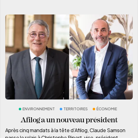
ENVIRONNEMENT
TERRITOIRES
ÉCONOMIE
Afilog a un nouveau président
Après cinq mandats à la tête d’Afilog, Claude Samson
passe le relais à Christophe Ripert, vice-président