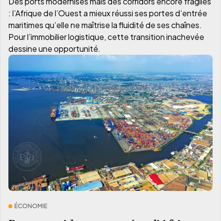
Des ports modernisés mais des corridors encore fragiles
: l’Afrique de l’Ouest a mieux réussi ses portes d’entrée
maritimes qu’elle ne maîtrise la fluidité de ses chaînes.
Pour l’immobilier logistique, cette transition inachevée
dessine une opportunité
.
ÉCONOMIE