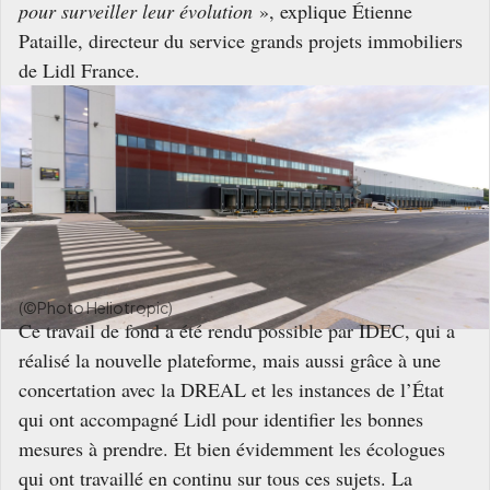
pour surveiller leur évolution
», explique Étienne
Pataille, directeur du service grands projets immobiliers
de Lidl France.
(©Photo Heliotropic)
Ce travail de fond a été rendu possible par IDEC, qui a
réalisé la nouvelle plateforme, mais aussi grâce à une
concertation avec la DREAL et les instances de l’État
qui ont accompagné Lidl pour identifier les bonnes
mesures à prendre. Et bien évidemment les écologues
qui ont travaillé en continu sur tous ces sujets. La