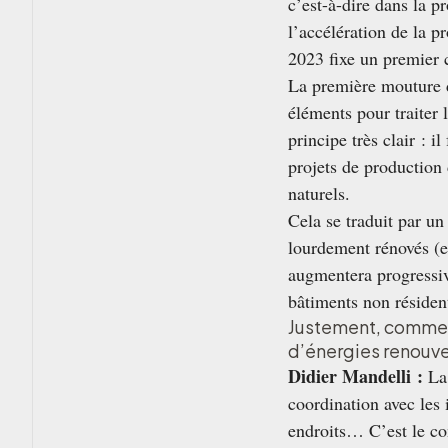
c’est-à-dire dans la p
l’accélération de la 
2023 fixe un premier 
La première mouture de
éléments pour traiter 
principe très clair : 
projets de production 
naturels.
Cela se traduit par un
lourdement rénovés (en
augmentera progressi
bâtiments non résident
Justement, comment
d’énergies renouvel
Didier Mandelli :
La 
coordination avec les 
endroits… C’est le con