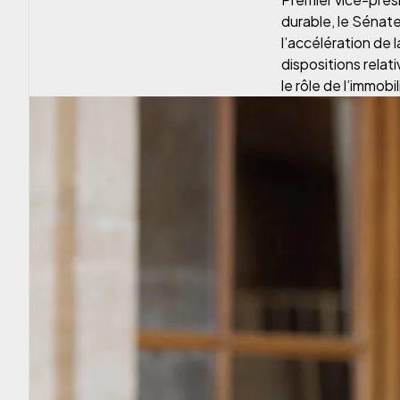
durable, le Sénateu
l’accélération de 
dispositions relati
le rôle de l’immobi