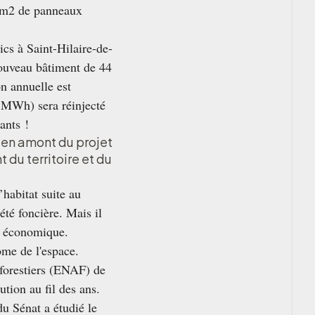
de m2 de panneaux
cs à Saint-Hilaire-de-
nouveau bâtiment de 44
n annuelle est
 MWh) sera réinjecté
ants !
 en amont du projet
du territoire et du
’habitat suite au
été foncière. Mais il
ne économique.
ome de l'espace.
 forestiers (ENAF) de
tion au fil des ans.
u Sénat a étudié le