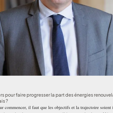
ers pour faire progresser la part des énergies renouve
is ?
r commencer, il faut que les objectifs et la trajectoire soient 