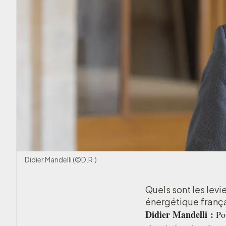
Didier Mandelli (©D.R.)
Quels sont les levi
énergétique frança
Didier Mandelli :
Pou