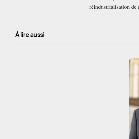
réindustrialisation de 
À lire aussi