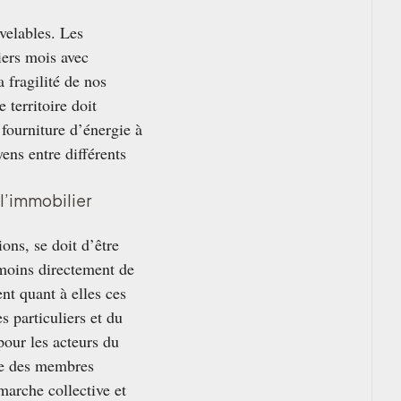
uvelables. Les
iers mois avec
 fragilité de nos
 territoire doit
a fourniture d’énergie à
ens entre différents
 l’immobilier
ions, se doit d’être
 moins directement de
nt quant à elles ces
s particuliers et du
our les acteurs du
e des membres
marche collective et