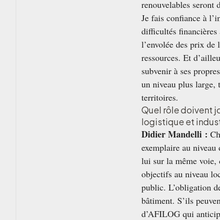
renouvelables seront 
Je fais confiance à l’
difficultés financière
l’envolée des prix de 
ressources. Et d’aille
subvenir à ses propres 
un niveau plus large, 
territoires.
Quel rôle doivent j
logistique et indust
Didier Mandelli :
Cha
exemplaire au niveau 
lui sur la même voie,
objectifs au niveau loc
public. L’obligation 
bâtiment. S’ils peuvent
d’AFILOG
qui anticip