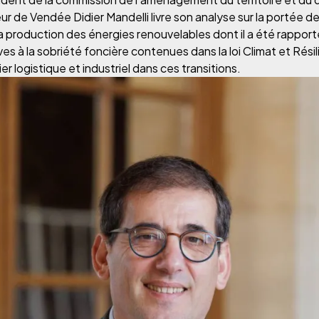
r de Vendée Didier Mandelli livre son analyse sur la portée de l
la production des énergies renouvelables dont il a été rapporte
ves à la sobriété foncière contenues dans la loi Climat et Résil
lier logistique et industriel dans ces transitions.