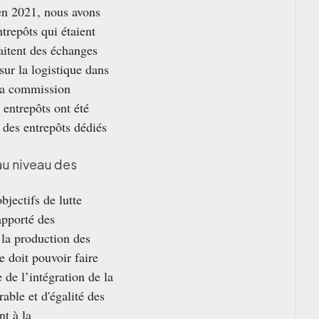
 en 2021, nous avons
trepôts qui étaient
aitent des échanges
ur la logistique dans
 la commission
 entrepôts ont été
n des entrepôts dédiés
au niveau des
bjectifs de lutte
apporté des
e la production des
e doit pouvoir faire
de l’intégration de la
ble et d'égalité des
nt à la